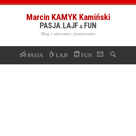
Marcin KAMYK Kamiński
PASJA
LAJF
FUN
,
&
Blog o używaniu i przeżywaniu
PASJA
LAJF
FUN