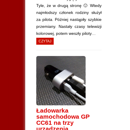
Tyle, że w drugą stronę 🙂 Wtedy
najmłodszy członek rodziny służył
za pilota. Później nastąpiły szybkie
przemiany. Nastały czasy telewizji
kolorowej, potem weszły piloty…
CZYTAJ
Ładowarka
samochodowa GP
CC61 na trzy
urządzenia