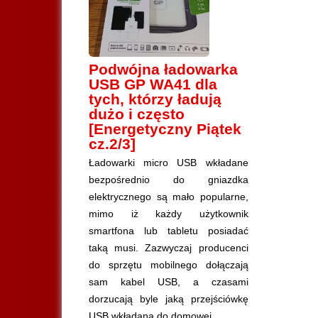
Podwójna ładowarka
USB GP WA41 dla
tych, którzy ładują
dużo i często
[Energetyczny Piątek
cz.2/3]
Ładowarki micro USB wkładane
bezpośrednio do gniazdka
elektrycznego są mało popularne,
mimo iż każdy użytkownik
smartfona lub tabletu posiadać
taką musi. Zazwyczaj producenci
do sprzętu mobilnego dołączają
sam kabel USB, a czasami
dorzucają byle jaką przejściówkę
USB wkładaną do domowej…