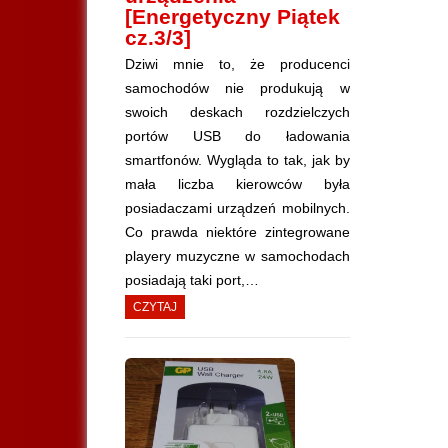
[Energetyczny Piątek
cz.3/3]
Dziwi mnie to, że producenci
samochodów nie produkują w
swoich deskach rozdzielczych
portów USB do ładowania
smartfonów. Wygląda to tak, jak by
mała liczba kierowców była
posiadaczami urządzeń mobilnych.
Co prawda niektóre zintegrowane
playery muzyczne w samochodach
posiadają taki port,…
CZYTAJ