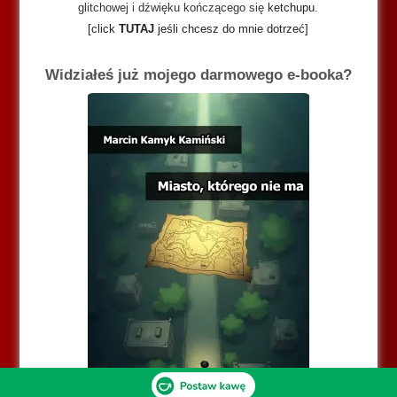
glitchowej i dźwięku kończącego się
ketchupu
.
[click
TUTAJ
jeśli chcesz do mnie dotrzeć]
Widziałeś już mojego darmowego e-booka?