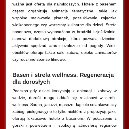
ważna jest oferta dla najmłodszych. Hotele z basenem
często organizują animacje tematyczne, takie jak
wspólne malowanie pisanek, poszukiwanie zajączka
wielkanocnego czy warsztaty kulinarne dla dzieci. Strefa
basenowa, często wyposażona w brodziki i zjeżdżalnie,
stanowi dodatkową atrakcję, która pozwala dzieciom
aktywnie spędzać czas niezależnie od pogody. Wiele
obiektów oferuje także sale zabaw, opiekę animatorów
czy rodzinne seanse filmowe.
Basen i strefa wellness. Regeneracja
dla dorosłych
Podczas gdy dzieci korzystają z animacji i zabawy w
wodzie, dorośli mogą oddać się relaksowi w strefie
wellness. Sauna, jacuzzi, masaże, kąpiele solankowe czy
zabiegi pielęgnacyjne to tylko niektóre z propozycji, jakie
oferują luksusowe hotele z basenem. W połączeniu z
górskim powietrzem i spokojną atmosferą regionów