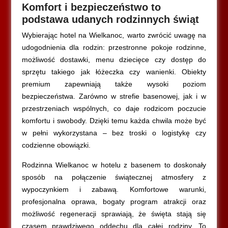
Komfort i bezpieczeństwo to
podstawa udanych rodzinnych świąt
Wybierając hotel na Wielkanoc, warto zwrócić uwagę na
udogodnienia dla rodzin: przestronne pokoje rodzinne,
możliwość dostawki, menu dziecięce czy dostęp do
sprzętu takiego jak łóżeczka czy wanienki. Obiekty
premium zapewniają także wysoki poziom
bezpieczeństwa. Zarówno w strefie basenowej, jak i w
przestrzeniach wspólnych, co daje rodzicom poczucie
komfortu i swobody. Dzięki temu każda chwila może być
w pełni wykorzystana – bez troski o logistykę czy
codzienne obowiązki.
Rodzinna Wielkanoc w hotelu z basenem to doskonały
sposób na połączenie świątecznej atmosfery z
wypoczynkiem i zabawą. Komfortowe warunki,
profesjonalna oprawa, bogaty program atrakcji oraz
możliwość regeneracji sprawiają, że święta stają się
czasem prawdziwego oddechu dla całej rodziny. To