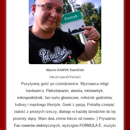
Marcin KAMYK Kamiński
(dla przyjaciół Kamyk)
Pozytywny gość po czterdziestce. Wyznawca religii
hardware’u.
Fleksitarianin
,
ateista
,
introwertyk
,
mikropodróżnik
, fan nurtu
gloomcore
, miłośnik gadżetów,
kultury i męskiego lifestyle. Geek z pasją. Potrafię czerpać
radość z prostych rzeczy, dlatego w każdej dziedzinie do tej
prostoty dążę. Mam dwa zimne łokcie od roweru :) Prywatnie:
Fan rowerów elektrycznych
, wyścigów
FORMULA E
, muzyki