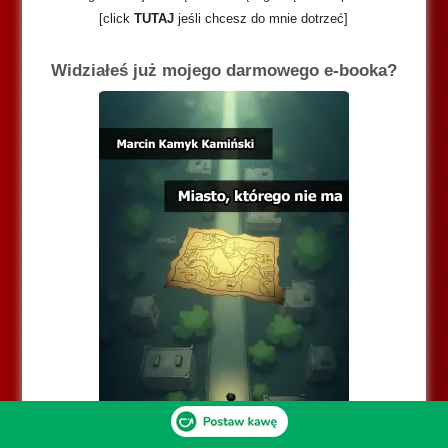
[click
TUTAJ
jeśli chcesz do mnie dotrzeć]
Widziałeś już mojego darmowego e-booka?