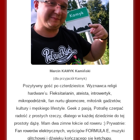
Marcin KAMYK Kamiński
(dla przyjaciół Kamyk)
Pozytywny gość po czterdziestce. Wyznawca religii
hardware’u.
Fleksitarianin
,
ateista
,
introwertyk
,
mikropodróżnik
, fan nurtu
gloomcore
, miłośnik gadżetów,
kultury i męskiego lifestyle. Geek z pasją. Potrafię czerpać
radość z prostych rzeczy, dlatego w każdej dziedzinie do tej
prostoty dążę. Mam dwa zimne łokcie od roweru :) Prywatnie:
Fan rowerów elektrycznych
, wyścigów
FORMULA E
, muzyki
glitchowej i dźwięku kończącego się
ketchupu
.