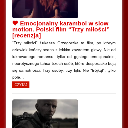
🖤 Emocjonalny karambol w slow
motion. Polski film “Trzy miłości”
[recenzja]
“Trzy miłości” Łukasza Grzegorzka to film, po którym
człowiek kończy seans z lekkim zawrotem głowy. Nie od
lukrowanego romansu, tylko od gęstego emocjonalnie,
neurotycznego tańca trzech osób, które desperacko boją
się samotności. Trzy osoby, trzy lęki. Nie “trójkąt”, tylko
pole…
CZYTAJ