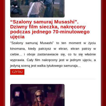
“Szalony samuraj Musashi”.
Dziwny film sieczka, nakręcony
podczas jednego 70-minutowego
ujęcia
“Szalony samuraj Musashi” to ten moment w życiu
kinomana, kiedy patrzysz w ekran, ekran patrzy w
ciebie… i oboje zastanawiacie się, co tu się właśnie
wyprawia. Cały film nakręcony jest w jednym ujęciu, a
jedyną sceną jest walka tytułowego samuraja…
CZYTAJ