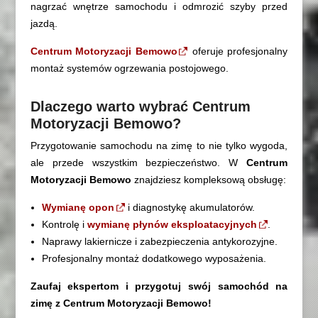
nagrzać wnętrze samochodu i odmrozić szyby przed
jazdą.
Centrum Motoryzacji Bemowo
oferuje profesjonalny
montaż systemów ogrzewania postojowego.
Dlaczego warto wybrać Centrum
Motoryzacji Bemowo?
Przygotowanie samochodu na zimę to nie tylko wygoda,
ale przede wszystkim bezpieczeństwo. W
Centrum
Motoryzacji Bemowo
znajdziesz kompleksową obsługę:
Wymianę opon
i diagnostykę akumulatorów.
Kontrolę i
wymianę płynów eksploatacyjnych
.
Naprawy lakiernicze i zabezpieczenia antykorozyjne.
Profesjonalny montaż dodatkowego wyposażenia.
Zaufaj ekspertom i przygotuj swój samochód na
zimę z Centrum Motoryzacji Bemowo!