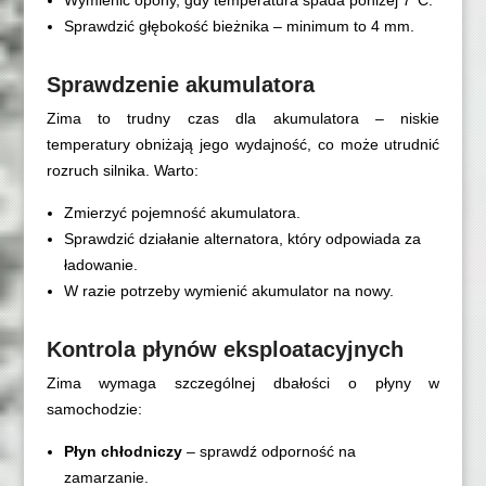
Wymienić opony, gdy temperatura spada poniżej 7°C.
Sprawdzić głębokość bieżnika – minimum to 4 mm.
Sprawdzenie akumulatora
Zima to trudny czas dla akumulatora – niskie
temperatury obniżają jego wydajność, co może utrudnić
rozruch silnika. Warto:
Zmierzyć pojemność akumulatora.
Sprawdzić działanie alternatora, który odpowiada za
ładowanie.
W razie potrzeby wymienić akumulator na nowy.
Kontrola płynów eksploatacyjnych
Zima wymaga szczególnej dbałości o płyny w
samochodzie:
Płyn chłodniczy
– sprawdź odporność na
zamarzanie.