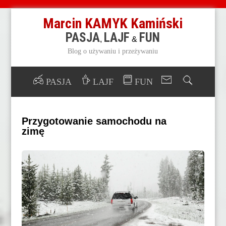
Marcin KAMYK Kamiński
PASJA
LAJF
FUN
,
&
Blog o używaniu i przeżywaniu
PASJA
LAJF
FUN
Przygotowanie samochodu na
zimę