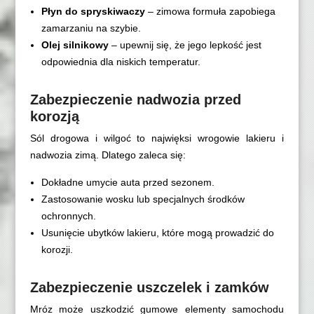
Płyn do spryskiwaczy
– zimowa formuła zapobiega
zamarzaniu na szybie.
Olej silnikowy
– upewnij się, że jego lepkość jest
odpowiednia dla niskich temperatur.
Zabezpieczenie nadwozia przed
korozją
Sól drogowa i wilgoć to najwięksi wrogowie lakieru i
nadwozia zimą. Dlatego zaleca się:
Dokładne umycie auta przed sezonem.
Zastosowanie wosku lub specjalnych środków
ochronnych.
Usunięcie ubytków lakieru, które mogą prowadzić do
korozji.
Zabezpieczenie uszczelek i zamków
Mróz może uszkodzić gumowe elementy samochodu