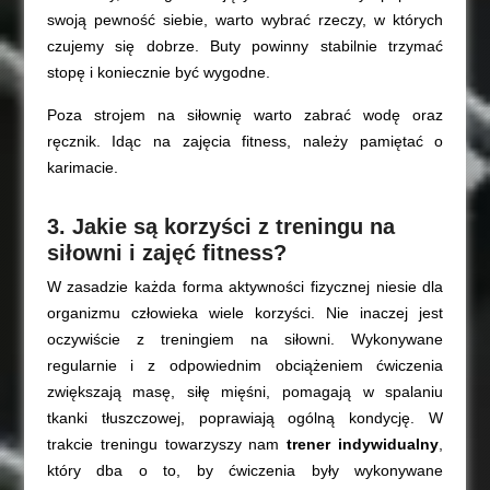
swoją pewność siebie, warto wybrać rzeczy, w których
czujemy się dobrze. Buty powinny stabilnie trzymać
stopę i koniecznie być wygodne.
Poza strojem na siłownię warto zabrać wodę oraz
ręcznik. Idąc na zajęcia fitness, należy pamiętać o
karimacie.
3. Jakie są korzyści z treningu na
siłowni i zajęć fitness?
W zasadzie każda forma aktywności fizycznej niesie dla
organizmu człowieka wiele korzyści. Nie inaczej jest
oczywiście z treningiem na siłowni. Wykonywane
regularnie i z odpowiednim obciążeniem ćwiczenia
zwiększają masę, siłę mięśni, pomagają w spalaniu
tkanki tłuszczowej, poprawiają ogólną kondycję. W
trakcie treningu towarzyszy nam
trener indywidualny
,
który dba o to, by ćwiczenia były wykonywane