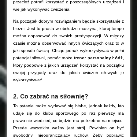
przecież potrafi korzystać z poszczególnych urządzeń i
wie jak wykonywać ćwiczenia.
Na początek dobrym rozwiązaniem będzie skorzystanie z
bieżni. Jest to prosta w obsłudze maszyna, której tempo
można dopasować do swoich predyspozycji. W między
czasie można obserwować innych ćwiczących oraz to w
jaki sposób ćwiczą. Chcąc jednak wykorzystywać w pełni
potencjał siłowni, pomóc może
trener personalny Łódź
,
który podpowie z jakich urządzeń korzystać na początku
swojej przygody oraz do jakich ćwiczeń siłowych je
wykorzystywać.
2. Co zabrać na siłownię?
To pytanie może wydawać się błahe, jednak każdy, kto
udaje się do klubu sportowego po raz pierwszy ma
prawo nie wiedzieć, co będzie mu potrzebne na miejscu.
Przede wszystkim ważny jest strój. Powinien on być
swobodny, nieograniczający ruchów. Żeby poprawić