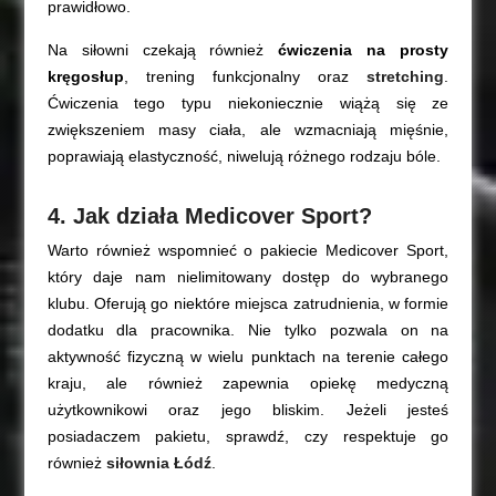
prawidłowo.
Na siłowni czekają również
ćwiczenia na prosty
kręgosłup
, trening funkcjonalny oraz
stretching
.
Ćwiczenia tego typu niekoniecznie wiążą się ze
zwiększeniem masy ciała, ale wzmacniają mięśnie,
poprawiają elastyczność, niwelują różnego rodzaju bóle.
4. Jak działa Medicover Sport?
Warto również wspomnieć o pakiecie Medicover Sport,
który daje nam nielimitowany dostęp do wybranego
klubu. Oferują go niektóre miejsca zatrudnienia, w formie
dodatku dla pracownika. Nie tylko pozwala on na
aktywność fizyczną w wielu punktach na terenie całego
kraju, ale również zapewnia opiekę medyczną
użytkownikowi oraz jego bliskim. Jeżeli jesteś
posiadaczem pakietu, sprawdź, czy respektuje go
również
siłownia Łódź
.