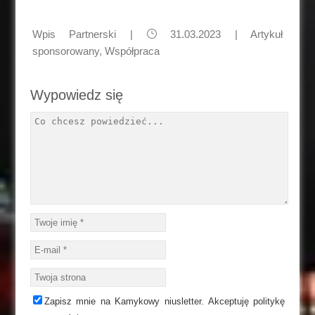
Wpis Partnerski
|
31.03.2023 |
Artykuł
sponsorowany
,
Współpraca
Wypowiedz się
Zapisz mnie na Kamykowy niusletter. Akceptuję politykę