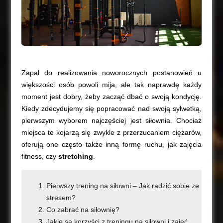
Zapał do realizowania noworocznych postanowień u
większości osób powoli mija, ale tak naprawdę każdy
moment jest dobry, żeby zacząć dbać o swoją kondycję.
Kiedy zdecydujemy się popracować nad swoją sylwetką,
pierwszym wyborem najczęściej jest siłownia. Chociaż
miejsca te kojarzą się zwykle z przerzucaniem ciężarów,
oferują one często także inną formę ruchu, jak zajęcia
fitness, czy
stretching
.
Pierwszy trening na siłowni – Jak radzić sobie ze
stresem?
Co zabrać na siłownię?
Jakie są korzyści z treningu na siłowni i zajęć