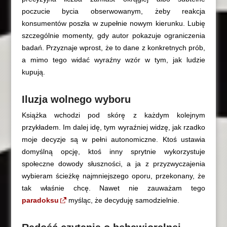
poczucie bycia obserwowanym, żeby reakcja
konsumentów poszła w zupełnie nowym kierunku. Lubię
szczególnie momenty, gdy autor pokazuje ograniczenia
badań. Przyznaje wprost, że to dane z konkretnych prób,
a mimo tego widać wyraźny wzór w tym, jak ludzie
kupują.
Iluzja wolnego wyboru
Książka wchodzi pod skórę z każdym kolejnym
przykładem. Im dalej idę, tym wyraźniej widzę, jak rzadko
moje decyzje są w pełni autonomiczne. Ktoś ustawia
domyślną opcję, ktoś inny sprytnie wykorzystuje
społeczne dowody słuszności, a ja z przyzwyczajenia
wybieram ścieżkę najmniejszego oporu, przekonany, że
tak właśnie chcę. Nawet nie zauważam tego
paradoksu
myśląc, że decyduję samodzielnie.