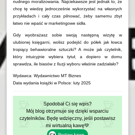
nudnego moralizowania. Najciekawsze jest jednak to, że
chcę tę wiedzę jednocześnie wykorzystać na własnych
przykładach i cały czas pilnować, żeby samemu zbyt
łatwo nie wpaść w marketingowe sidła.
Gdy wyobrażasz sobie swoją następną wizytę w
ulubionej księgarni, wolisz podejść do półek jak łowca
tropiący behawioralne sztuczki? A może jak czytelnik,
który intuicyjnie wybiera tytuł, a dopiero w domu
sprawdza, ile biasów z Iluzji wyboru właśnie zadziałało?
Wydawca: Wydawnictwo MT Biznes
Data wydania książki w Polsce: luty 2025
Spodobał Ci się wpis?
Mój blog otrzymuje się dzięki wsparciu
czytelników. Będę wdzięczny, jeśli postawisz
mi wirtualną kawę💚