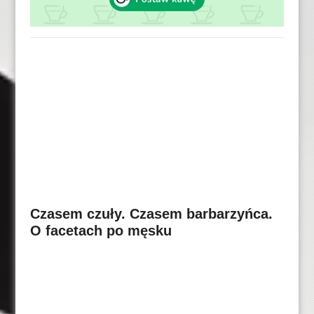
Czasem czuły. Czasem barbarzyńca.
O facetach po męsku