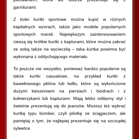
garniturami.
Z kolei kurtki sportowe można kupić w różnych
kapitalnych wzorach, także jako modele popularnych
sportowych marek. Największym zainteresowaniem
cieszą się krótkie kurtki z kapturami, które można zabrać
ze sobą także na wycieczkę – taka kurtka powinna być
wykonana z oddychającego materiału.
To jeszcze nie wszystko, ponieważ bardzo popularne są
także kurtki casualowe, na przykład kurtki z
bawełnianego płótna lub twillu, które są wykończone
dużymi kieszeniami na piersiach i biodrach i z
kołnierzykami lub kapturami. Mają lekko militarny styl i
świetnie prezentują się do jeansów. Możesz też wybrać
kurtkę typu bomber, czyli pilotkę ze ściągaczem, ale
pamiętaj o tym, że najlepiej prezentuje się na szczupłej
sylwetce.