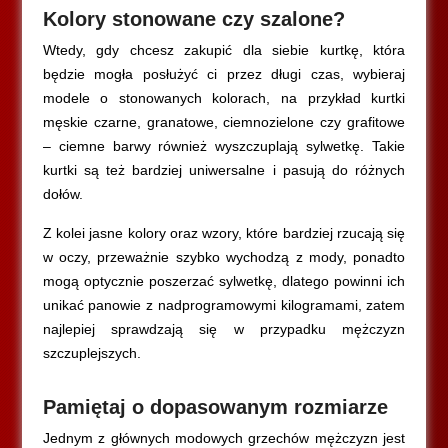
Kolory stonowane czy szalone?
Wtedy, gdy chcesz zakupić dla siebie kurtkę, która
będzie mogła posłużyć ci przez długi czas, wybieraj
modele o stonowanych kolorach, na przykład kurtki
męskie czarne, granatowe, ciemnozielone czy grafitowe
– ciemne barwy również wyszczuplają sylwetkę. Takie
kurtki są też bardziej uniwersalne i pasują do różnych
dołów.
Z kolei jasne kolory oraz wzory, które bardziej rzucają się
w oczy, przeważnie szybko wychodzą z mody, ponadto
mogą optycznie poszerzać sylwetkę, dlatego powinni ich
unikać panowie z nadprogramowymi kilogramami, zatem
najlepiej sprawdzają się w przypadku mężczyzn
szczuplejszych.
Pamiętaj o dopasowanym rozmiarze
Jednym z głównych modowych grzechów mężczyzn jest