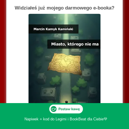
Widziałeś już mojego darmowego e-booka?
Napiwek = kod do Legimi i BookBeat dla Ciebie💚