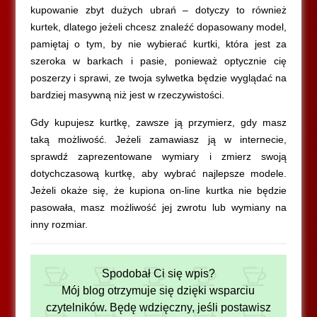
kupowanie zbyt dużych ubrań – dotyczy to również
kurtek, dlatego jeżeli chcesz znaleźć dopasowany model,
pamiętaj o tym, by nie wybierać kurtki, która jest za
szeroka w barkach i pasie, ponieważ optycznie cię
poszerzy i sprawi, ze twoja sylwetka będzie wyglądać na
bardziej masywną niż jest w rzeczywistości.
Gdy kupujesz kurtkę, zawsze ją przymierz, gdy masz
taką możliwość. Jeżeli zamawiasz ją w internecie,
sprawdź zaprezentowane wymiary i zmierz swoją
dotychczasową kurtkę, aby wybrać najlepsze modele.
Jeżeli okaże się, że kupiona on-line kurtka nie będzie
pasowała, masz możliwość jej zwrotu lub wymiany na
inny rozmiar.
Spodobał Ci się wpis?
Mój blog otrzymuje się dzięki wsparciu
czytelników. Będę wdzięczny, jeśli postawisz