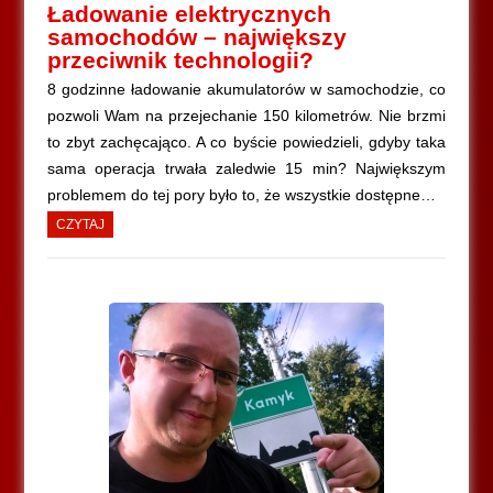
Ładowanie elektrycznych
samochodów – największy
przeciwnik technologii?
8 godzinne ładowanie akumulatorów w samochodzie, co
pozwoli Wam na przejechanie 150 kilometrów. Nie brzmi
to zbyt zachęcająco. A co byście powiedzieli, gdyby taka
sama operacja trwała zaledwie 15 min? Największym
problemem do tej pory było to, że wszystkie dostępne…
CZYTAJ