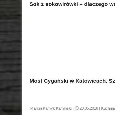
Sok z sokowirówki – dlaczego w
Most Cygański w Katowicach. S
Marcin Kamyk Kamiński
|
20.05.2018 |
Kuchnia