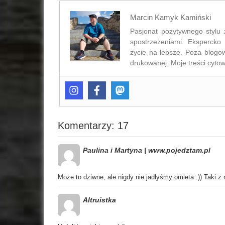
Marcin Kamyk Kamiński
Pasjonat pozytywnego stylu 
spostrzeżeniami. Ekspercko 
życie na lepsze. Poza blogo
drukowanej. Moje treści cytow
Komentarzy: 17
Paulina i Martyna | www.pojedztam.pl
Może to dziwne, ale nigdy nie jadłyśmy omleta :)) Taki z
Altruistka