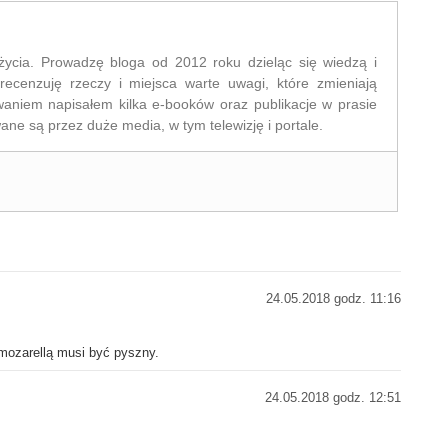
życia. Prowadzę bloga od 2012 roku dzieląc się wiedzą i
recenzuję rzeczy i miejsca warte uwagi, które zmieniają
waniem napisałem kilka e-booków oraz publikacje w prasie
ane są przez duże media, w tym telewizję i portale.
24.05.2018 godz. 11:16
 mozarellą musi być pyszny.
24.05.2018 godz. 12:51