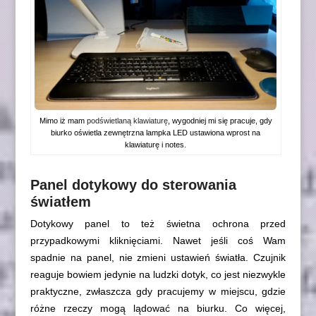
Mimo iż mam
podświetlaną klawiaturę
, wygodniej mi się pracuje, gdy
biurko oświetla zewnętrzna lampka LED ustawiona wprost na
klawiaturę i notes.
Panel dotykowy do sterowania
światłem
Dotykowy panel to też świetna ochrona przed
przypadkowymi kliknięciami. Nawet jeśli coś Wam
spadnie na panel, nie zmieni ustawień światła. Czujnik
reaguje bowiem jedynie na ludzki dotyk, co jest niezwykle
praktyczne, zwłaszcza gdy pracujemy w miejscu, gdzie
różne rzeczy mogą lądować na biurku. Co więcej,