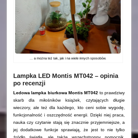
… a można też tak, jak i na wiele innych sposobów.
Lampka LED Montis MT042 – opinia
po recenzji
Ledowa lampka biurkowa Montis MT042
to prawdziwy
skarb dla miłośników książek, czytających długie
wieczory, ale też dla każdego, kto ceni sobie wygodę,
funkcjonalność i oszczędność energii. Dzięki niej praca,
nauka czy czytanie stają się znacznie przyjemniejsze, a
jej dodatkowe funkcje sprawiają, że jest to nie tylko
źródło światła, ale także wszechstronny pomocnik.