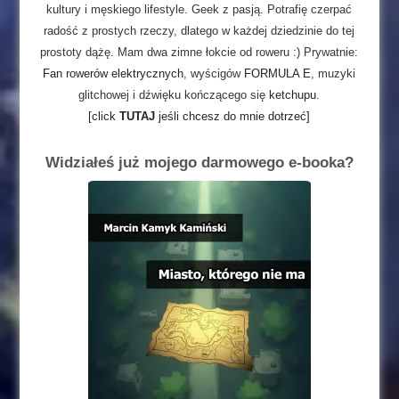
kultury i męskiego lifestyle. Geek z pasją. Potrafię czerpać
radość z prostych rzeczy, dlatego w każdej dziedzinie do tej
prostoty dążę. Mam dwa zimne łokcie od roweru :) Prywatnie:
Fan rowerów elektrycznych
, wyścigów
FORMULA E
, muzyki
glitchowej i dźwięku kończącego się
ketchupu
.
[click
TUTAJ
jeśli chcesz do mnie dotrzeć]
Widziałeś już mojego darmowego e-booka?