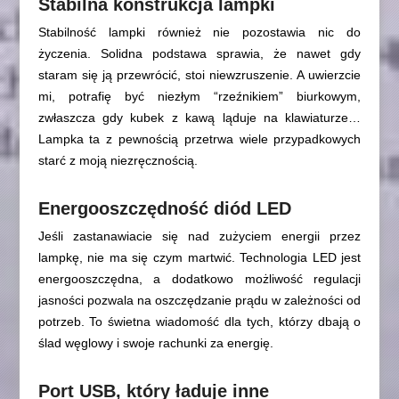
Stabilna konstrukcja lampki
Stabilność lampki również nie pozostawia nic do
życzenia. Solidna podstawa sprawia, że nawet gdy
staram się ją przewrócić, stoi niewzruszenie. A uwierzcie
mi, potrafię być niezłym “rzeźnikiem” biurkowym,
zwłaszcza gdy kubek z kawą ląduje na klawiaturze…
Lampka ta z pewnością przetrwa wiele przypadkowych
starć z moją niezręcznością.
Energooszczędność diód LED
Jeśli zastanawiacie się nad zużyciem energii przez
lampkę, nie ma się czym martwić. Technologia LED jest
energooszczędna, a dodatkowo możliwość regulacji
jasności pozwala na oszczędzanie prądu w zależności od
potrzeb. To świetna wiadomość dla tych, którzy dbają o
ślad węglowy i swoje rachunki za energię.
Port USB, który ładuje inne