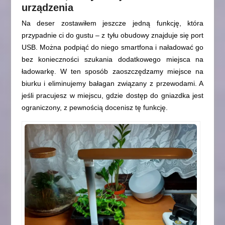
urządzenia
Na deser zostawiłem jeszcze jedną funkcję, która
przypadnie ci do gustu – z tyłu obudowy znajduje się port
USB. Można podpiąć do niego smartfona i naładować go
bez konieczności szukania dodatkowego miejsca na
ładowarkę. W ten sposób zaoszczędzamy miejsce na
biurku i eliminujemy bałagan związany z przewodami. A
jeśli pracujesz w miejscu, gdzie dostęp do gniazdka jest
ograniczony, z pewnością docenisz tę funkcję.