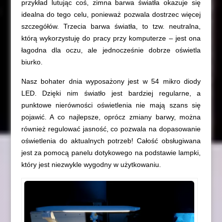
przykład lutując coś, zimna barwa światła okazuje się
idealna do tego celu, ponieważ pozwala dostrzec więcej
szczegółów. Trzecia barwa światła, to tzw. neutralna,
którą wykorzystuję do pracy przy komputerze – jest ona
łagodna dla oczu, ale jednocześnie dobrze oświetla
biurko.
Nasz bohater dnia wyposażony jest w 54 mikro diody
LED. Dzięki nim światło jest bardziej regularne, a
punktowe nierówności oświetlenia nie mają szans się
pojawić. A co najlepsze, oprócz zmiany barwy, można
również regulować jasność, co pozwala na dopasowanie
oświetlenia do aktualnych potrzeb! Całość obsługiwana
jest za pomocą panelu dotykowego na podstawie lampki,
który jest niezwykle wygodny w użytkowaniu.