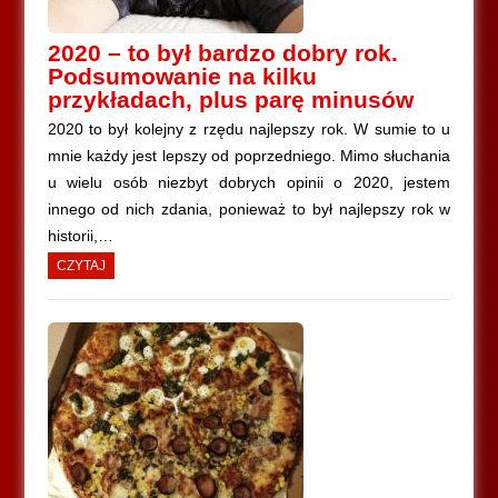
2020 – to był bardzo dobry rok.
Podsumowanie na kilku
przykładach, plus parę minusów
2020 to był kolejny z rzędu najlepszy rok. W sumie to u
mnie każdy jest lepszy od poprzedniego. Mimo słuchania
u wielu osób niezbyt dobrych opinii o 2020, jestem
innego od nich zdania, ponieważ to był najlepszy rok w
historii,…
CZYTAJ