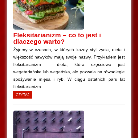
Fleksitarianizm – co to jest i
dlaczego warto?
Żyjemy w czasach, w których każdy styl życia, dieta i
większość nawyków mają swoje nazwy. Przykładem jest
fleksitarianizm – dieta, która częściowo jest
wegetariańska lub wegańska, ale pozwala na równoległe
spożywanie mięsa i ryb. W ciągu ostatnich paru lat
fleksitarianizm…
CZYTAJ