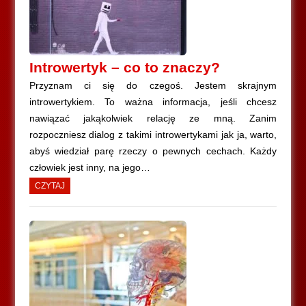
Introwertyk – co to znaczy?
Przyznam ci się do czegoś. Jestem skrajnym
introwertykiem. To ważna informacja, jeśli chcesz
nawiązać jakąkolwiek relację ze mną. Zanim
rozpoczniesz dialog z takimi introwertykami jak ja, warto,
abyś wiedział parę rzeczy o pewnych cechach. Każdy
człowiek jest inny, na jego…
CZYTAJ